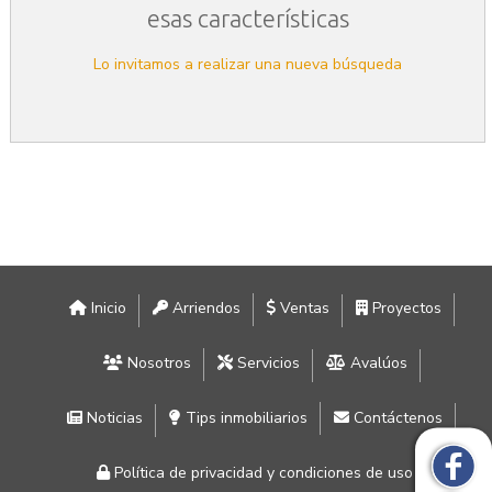
esas características
Lo invitamos a realizar una nueva búsqueda
Inicio
Arriendos
Ventas
Proyectos
Nosotros
Servicios
Avalúos
Noticias
Tips inmobiliarios
Contáctenos
Política de privacidad y condiciones de uso