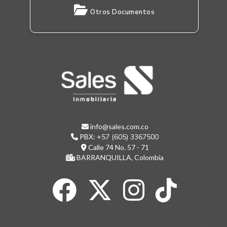
Otros Documentos
info@sales.com.co
PBX:
+57 (605) 3367500
Calle 74 No. 57 - 71
BARRANQUILLA, Colombia