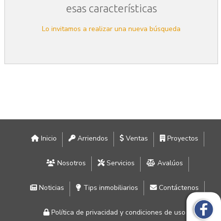
esas características
Lo invitamos a realizar una nueva búsqueda
Inicio
Arriendos
Ventas
Proyectos
Nosotros
Servicios
Avalúos
Noticias
Tips inmobiliarios
Contáctenos
Política de privacidad y condiciones de uso