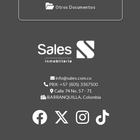
Otros Documentos
info@sales.com.co
PBX:
+57 (605) 3367500
Calle 74 No. 57 - 71
BARRANQUILLA, Colombia