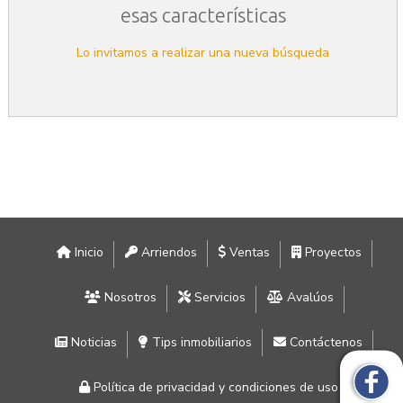
esas características
Lo invitamos a realizar una nueva búsqueda
Inicio
Arriendos
Ventas
Proyectos
Nosotros
Servicios
Avalúos
Noticias
Tips inmobiliarios
Contáctenos
Política de privacidad y condiciones de uso