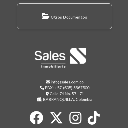
Otros Documentos
info@sales.com.co
PBX:
+57 (605) 3367500
Calle 74 No. 57 - 71
BARRANQUILLA, Colombia