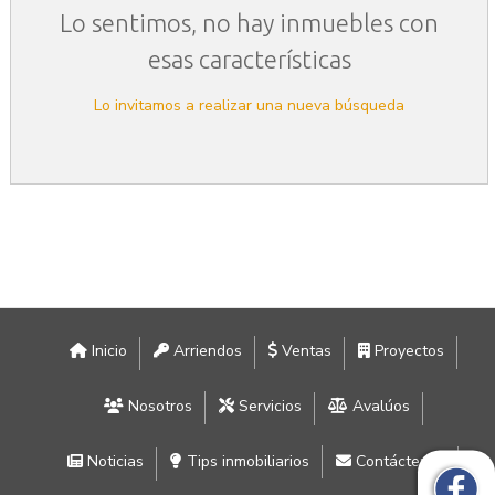
Lo sentimos, no hay inmuebles con
esas características
Lo invitamos a realizar una nueva búsqueda
Inicio
Arriendos
Ventas
Proyectos
Nosotros
Servicios
Avalúos
Noticias
Tips inmobiliarios
Contáctenos