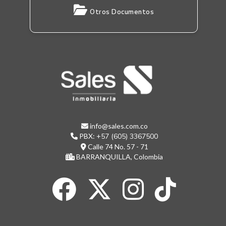
Otros Documentos
info@sales.com.co
PBX:
+57 (605) 3367500
Calle 74 No. 57 - 71
BARRANQUILLA, Colombia