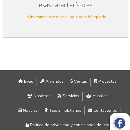
esas características
Lo invitamos a realizar una nueva búsqueda
Inicio
Arriendos
Ventas
Proyectos
Nosotros
Servicios
Avalúos
Noticias
Tips inmobiliarios
Contáctenos
Política de privacidad y condiciones de uso