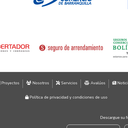
Proyectos
Nosotros
Servicios
Avalúos
Notic
Política de privacidad y condiciones de uso
Descargue su f