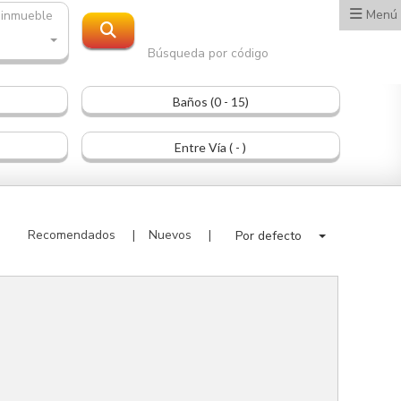
Menú
 inmueble
Búsqueda por código
Baños (0 - 15)
Entre Vía ( - )
Recomendados
Nuevos
Por defecto