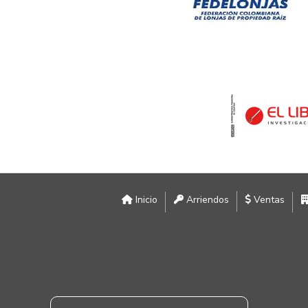
Inicio
Arriendos
Ventas