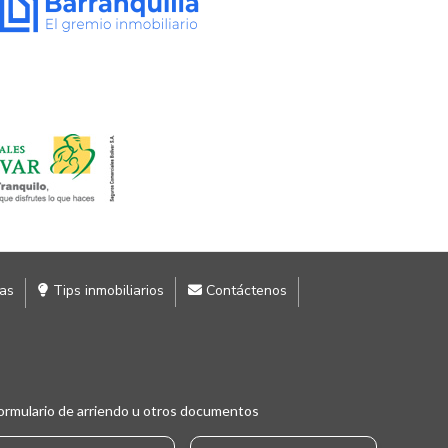
ias
Tips inmobiliarios
Contáctenos
ormulario de arriendo u otros documentos