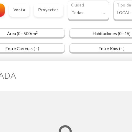
Ciudad
Tipo de
o
Venta
Proyectos
Todas
LOCAL
2
Área (0 - 500) m
Habitaciones (0 - 15)
Entre Carreras ( - )
Entre Kms ( - )
UADA