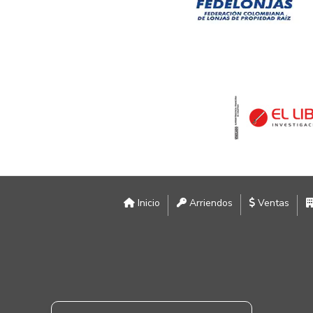
Inicio
Arriendos
Ventas