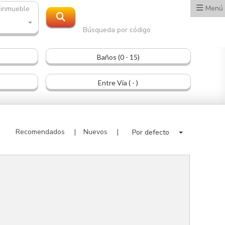
Menú
 inmueble
Búsqueda por código
Baños (0 - 15)
Entre Vía ( - )
Recomendados
Nuevos
Por defecto