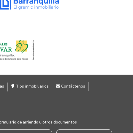
ias
Tips inmobiliarios
Contáctenos
ormulario de arriendo u otros documentos