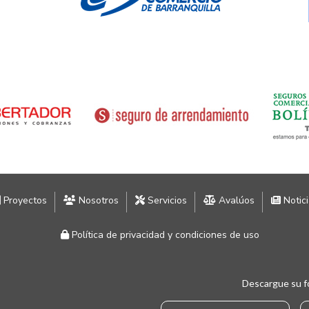
Proyectos
Nosotros
Servicios
Avalúos
Notic
Política de privacidad y condiciones de uso
Descargue su f