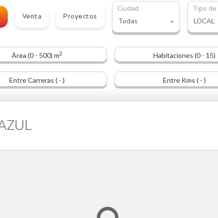
Ciudad
Tipo de
o
Venta
Proyectos
Todas
LOCAL
2
Área (0 - 500) m
Habitaciones (0 - 15)
Entre Carreras ( - )
Entre Kms ( - )
UAZUL