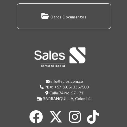
Otros Documentos
info@sales.com.co
PBX:
+57 (605) 3367500
Calle 74 No. 57 - 71
BARRANQUILLA, Colombia