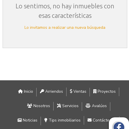
Lo sentimos, no hay inmuebles con
esas características
Lo invitamos a realizar una nueva búsqueda
Inicio
Arriendos
Ventas
Proyectos
Nosotros
Servicios
Avalúos
Noticias
Tips inmobiliarios
Contáctenos