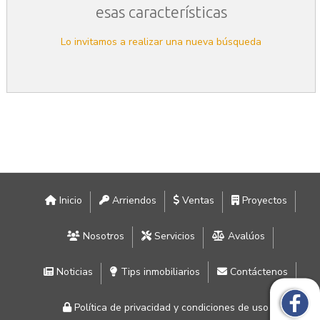
esas características
Lo invitamos a realizar una nueva búsqueda
Inicio
Arriendos
Ventas
Proyectos
Nosotros
Servicios
Avalúos
Noticias
Tips inmobiliarios
Contáctenos
Política de privacidad y condiciones de uso