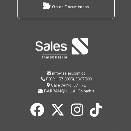
Otros Documentos
info@sales.com.co
PBX:
+57 (605) 3367500
Calle 74 No. 57 - 71
BARRANQUILLA, Colombia