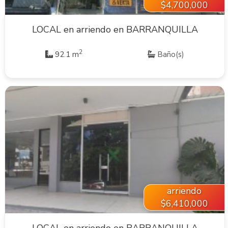
$4,700,000
LOCAL en arriendo en BARRANQUILLA
2
92.1 m
Baño(s)
VER INMUEBLE
arriendo
$6,410,000