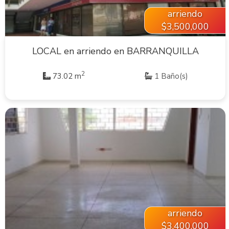
arriendo
$3,500,000
LOCAL en arriendo en BARRANQUILLA
2
73.02 m
1 Baño(s)
VER INMUEBLE
arriendo
$3,400,000