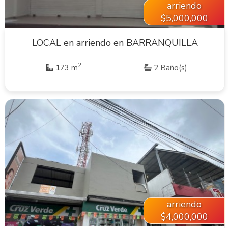
arriendo
$5,000,000
LOCAL en arriendo en BARRANQUILLA
2
173 m
2 Baño(s)
VER INMUEBLE
arriendo
$4,000,000