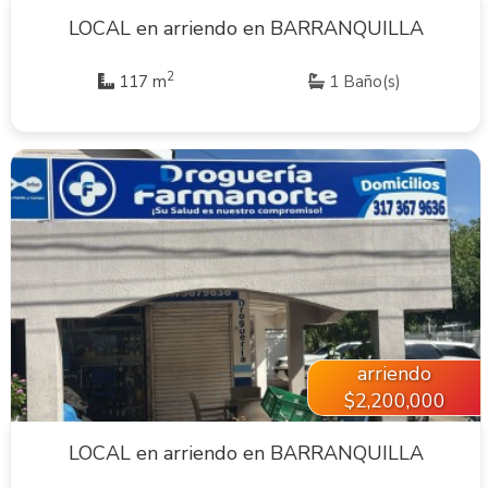
LOCAL en arriendo en BARRANQUILLA
2
117 m
1 Baño(s)
VER INMUEBLE
arriendo
$2,200,000
LOCAL en arriendo en BARRANQUILLA