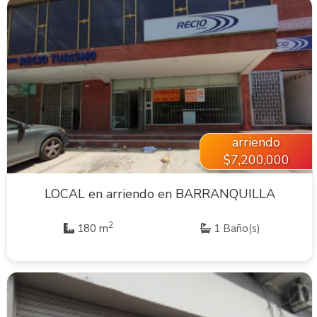
VER INMUEBLE
arriendo
$7,200,000
LOCAL en arriendo en BARRANQUILLA
2
180 m
1 Baño(s)