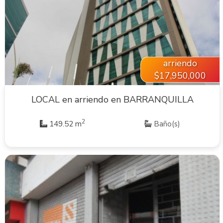
VER INMUEBLE
arriendo
$17,950,000
LOCAL en arriendo en BARRANQUILLA
2
149.52 m
Baño(s)
VER INMUEBLE