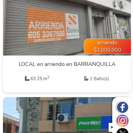
VER INMUEBLE
arriendo
$2,000,000
LOCAL en arriendo en BARRANQUILLA
2
63.25 m
1 Baño(s)
➤