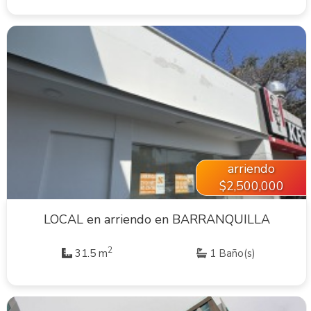
VER INMUEBLE
arriendo
$2,500,000
LOCAL en arriendo en BARRANQUILLA
2
31.5 m
1 Baño(s)