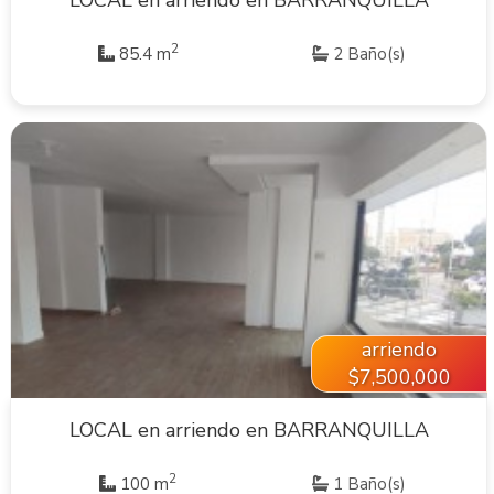
LOCAL en arriendo en BARRANQUILLA
2
85.4 m
2 Baño(s)
VER INMUEBLE
arriendo
$7,500,000
LOCAL en arriendo en BARRANQUILLA
2
100 m
1 Baño(s)