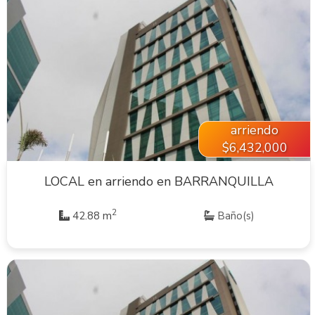
VER INMUEBLE
arriendo
$6,432,000
LOCAL en arriendo en BARRANQUILLA
2
42.88 m
Baño(s)