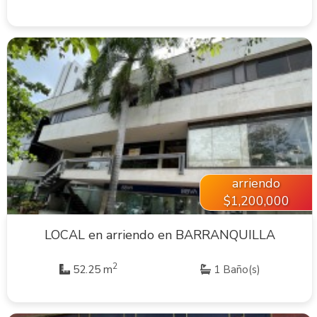
VER INMUEBLE
arriendo
$1,200,000
LOCAL en arriendo en BARRANQUILLA
2
52.25 m
1 Baño(s)