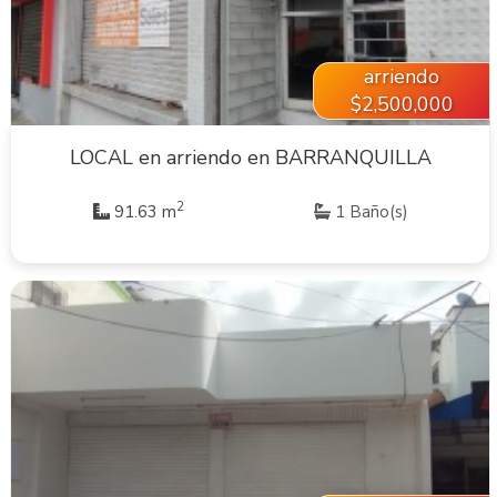
arriendo
$2,500,000
LOCAL en arriendo en BARRANQUILLA
2
91.63 m
1 Baño(s)
VER INMUEBLE