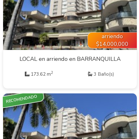
VER INMUEBLE
arriendo
$14,000,000
LOCAL en arriendo en BARRANQUILLA
2
173.62 m
3 Baño(s)
RECOMENDADO
VER INMUEBLE