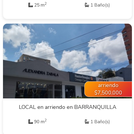
2
25 m
1 Baño(s)
VER INMUEBLE
arriendo
$7,500,000
LOCAL en arriendo en BARRANQUILLA
2
90 m
1 Baño(s)