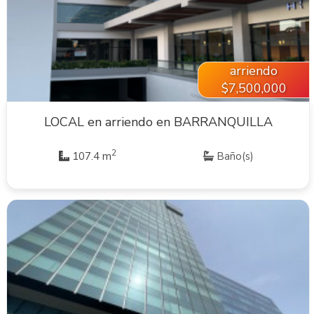
VER INMUEBLE
arriendo
$7,500,000
LOCAL en arriendo en BARRANQUILLA
2
107.4 m
Baño(s)
VER INMUEBLE