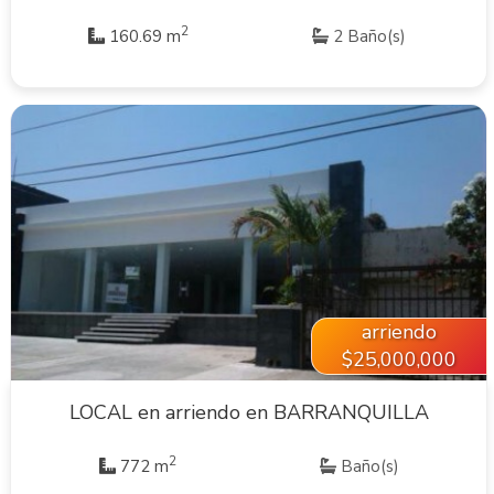
2
160.69 m
2 Baño(s)
VER INMUEBLE
arriendo
$25,000,000
LOCAL en arriendo en BARRANQUILLA
2
772 m
Baño(s)