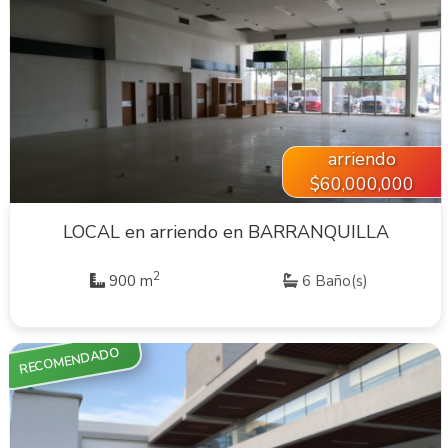
VER INMUEBLE
arriendo
$60,000,000
LOCAL en arriendo en BARRANQUILLA
2
900 m
6 Baño(s)
RECOMENDADO