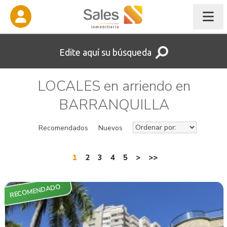
Edite aquí su búsqueda
LOCALES en arriendo en
BARRANQUILLA
Recomendados
Nuevos
1
2
3
4
5
>
>>
RECOMENDADO