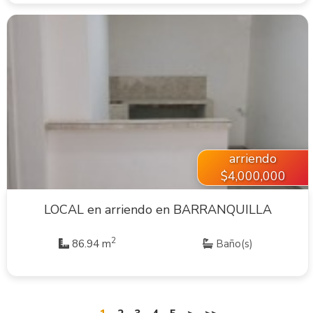
VER INMUEBLE
arriendo
$4,000,000
LOCAL en arriendo en BARRANQUILLA
2
86.94 m
Baño(s)