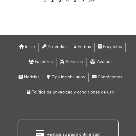
1
2
3
4
5
>
>>
Inicio
Arriendos
Ventas
Proyectos
Nosotros
Servicios
Avalúos
Noticias
Tips inmobiliarios
Contáctenos
Política de privacidad y condiciones de uso
Realice su pago online aquí