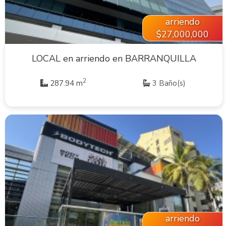
arriendo
$27,000,000
LOCAL en arriendo en BARRANQUILLA
2
287.94 m
3 Baño(s)
VER INMUEBLE
arriendo