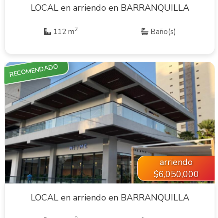
LOCAL en arriendo en BARRANQUILLA
2
112 m
Baño(s)
RECOMENDADO
VER INMUEBLE
arriendo
$6,050,000
LOCAL en arriendo en BARRANQUILLA