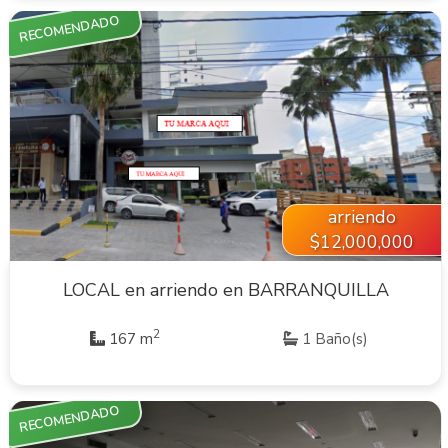
RECOMENDADO
VER INMUEBLE
arriendo
$12,000,000
LOCAL en arriendo en BARRANQUILLA
2
167 m
1 Baño(s)
RECOMENDADO