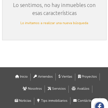
Lo sentimos, no hay inmuebles con
esas características
Lo invitamos a realizar una nueva búsqueda
Inicio
Arriendos
Ventas
Proyectos
Nosotros
Servicios
Avalúos
Noticias
Tips inmobiliarios
Contáctenos