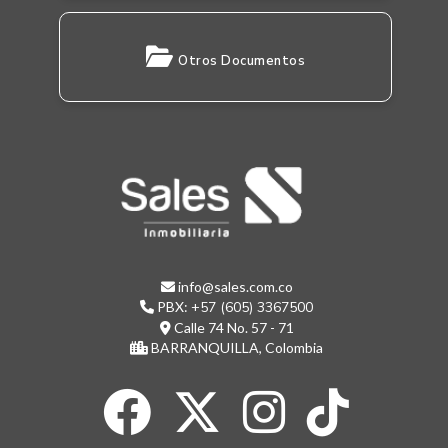
Otros Documentos
info@sales.com.co
PBX:
+57 (605) 3367500
Calle 74 No. 57 - 71
BARRANQUILLA, Colombia