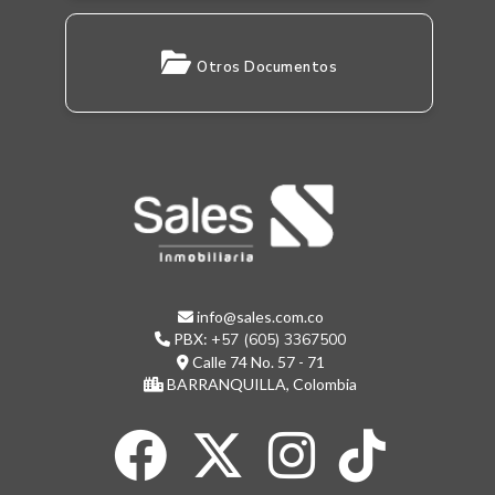
Otros Documentos
info@sales.com.co
PBX:
+57 (605) 3367500
Calle 74 No. 57 - 71
BARRANQUILLA, Colombia