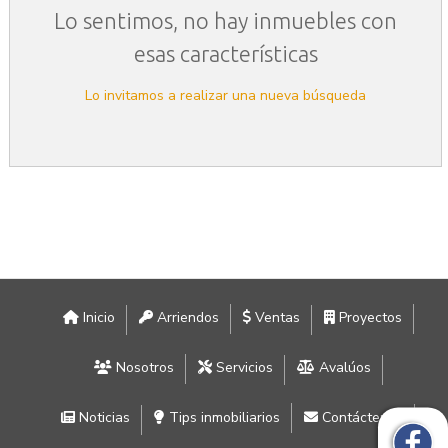
Lo sentimos, no hay inmuebles con
esas características
Lo invitamos a realizar una nueva búsqueda
Inicio
Arriendos
Ventas
Proyectos
Nosotros
Servicios
Avalúos
Noticias
Tips inmobiliarios
Contáctenos