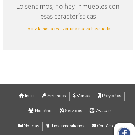
Lo sentimos, no hay inmuebles con
esas características
Lo invitamos a realizar una nueva búsqueda
Inicio
Arriendos
Ventas
Proyectos
Nosotros
Servicios
Avalúos
Noticias
Tips inmobiliarios
Contáctenos