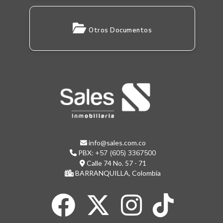
Otros Documentos
info@sales.com.co
PBX:
+57 (605) 3367500
Calle 74 No. 57 - 71
BARRANQUILLA, Colombia