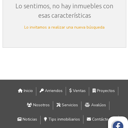
Lo sentimos, no hay inmuebles con
esas características
Lo invitamos a realizar una nueva búsqueda
Inicio
Arriendos
Ventas
Proyectos
Nosotros
Servicios
Avalúos
Noticias
Tips inmobiliarios
Contáctenos