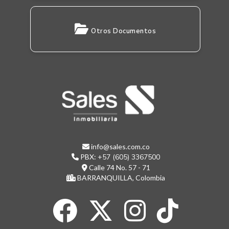
Otros Documentos
info@sales.com.co
PBX:
+57 (605) 3367500
Calle 74 No. 57 - 71
BARRANQUILLA, Colombia