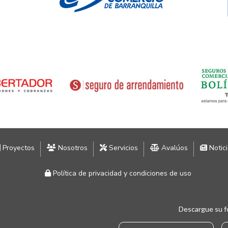
Proyectos
Nosotros
Servicios
Avalúos
Notic
Política de privacidad y condiciones de uso
Descargue su f