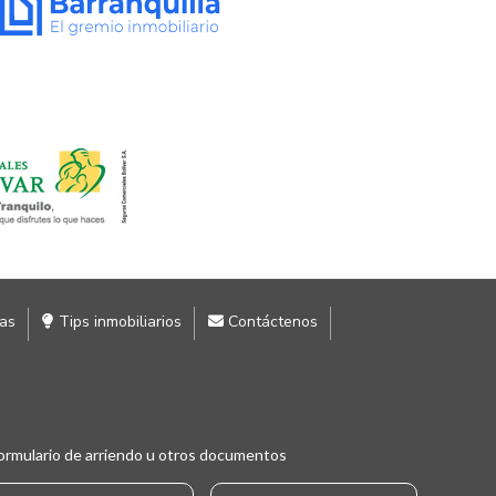
ias
Tips inmobiliarios
Contáctenos
ormulario de arriendo u otros documentos