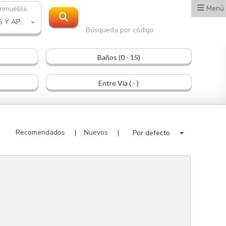
Menú
inmueble
LOCALES Y APARTAMENTOS
Búsqueda por código
Baños (0 - 15)
Entre Vía ( - )
Recomendados
Nuevos
Por defecto