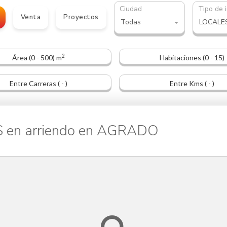
Ciudad
Tipo de 
Venta
Proyectos
Todas
2
Área (0 - 500) m
Habitaciones (0 - 15)
Entre Carreras ( - )
Entre Kms ( - )
n arriendo en AGRADO