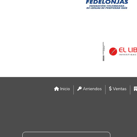
Inicio
Arriendos
Ventas