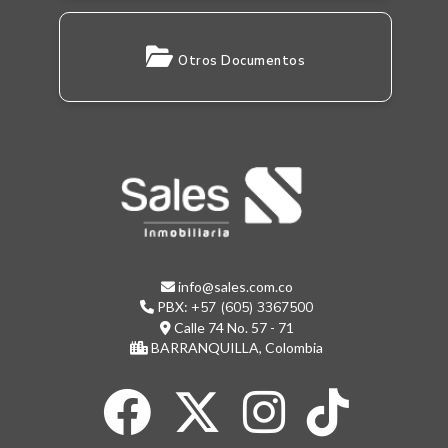
Otros Documentos
info@sales.com.co
PBX:
+57 (605) 3367500
Calle 74 No. 57 - 71
BARRANQUILLA, Colombia