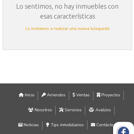
Lo sentimos, no hay inmuebles con
esas características
Lo invitamos a realizar una nueva búsqueda
Inicio
Arriendos
Ventas
Proyectos
Nosotros
Servicios
Avalúos
Noticias
Tips inmobiliarios
Contáctenos