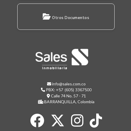
Otros Documentos
info@sales.com.co
PBX:
+57 (605) 3367500
Calle 74 No. 57 - 71
BARRANQUILLA, Colombia