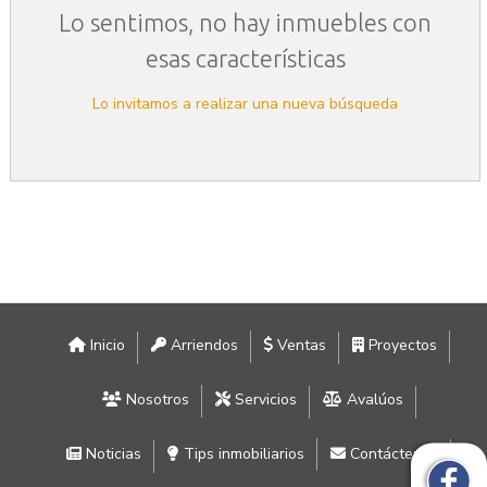
Lo sentimos, no hay inmuebles con
esas características
Lo invitamos a realizar una nueva búsqueda
Inicio
Arriendos
Ventas
Proyectos
Nosotros
Servicios
Avalúos
Noticias
Tips inmobiliarios
Contáctenos