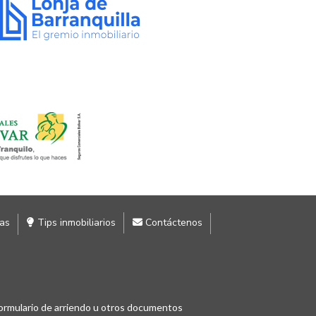
ias
Tips inmobiliarios
Contáctenos
ormulario de arriendo u otros documentos