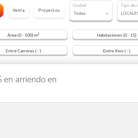
Ciudad
Tipo de 
Venta
Proyectos
Todas
2
Área (0 - 500) m
Habitaciones (0 - 15)
Entre Carreras ( - )
Entre Kms ( - )
n arriendo en