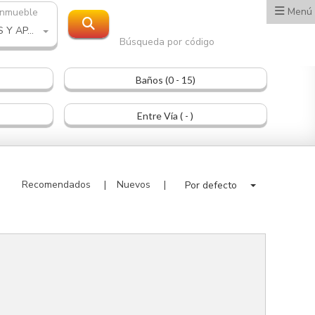
Menú
inmueble
LOCALES Y APARTAMENTOS
Búsqueda por código
Baños (0 - 15)
Entre Vía ( - )
Recomendados
Nuevos
Por defecto