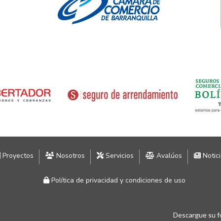
Proyectos
Nosotros
Servicios
Avalúos
Notic
Política de privacidad y condiciones de uso
Descargue su f