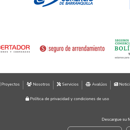
Proyectos
Nosotros
Servicios
Avalúos
Notic
Política de privacidad y condiciones de uso
Descargue su f