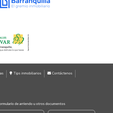
ias
Tips inmobiliarios
Contáctenos
ormulario de arriendo u otros documentos