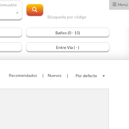
Menú
 inmueble
Búsqueda por código
Baños (0 - 15)
Entre Vía ( - )
Recomendados
Nuevos
Por defecto