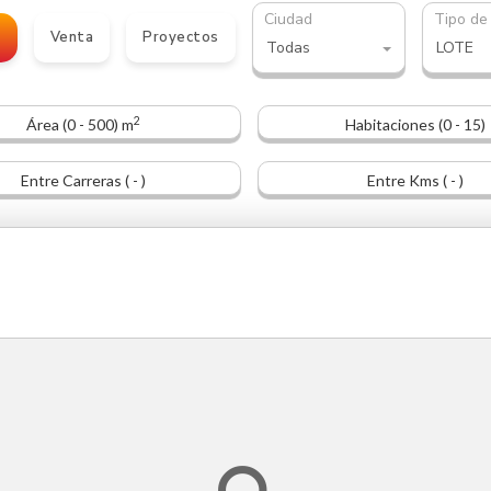
Ciudad
Tipo de
o
Venta
Proyectos
Todas
LOTE
2
Área (0 - 500) m
Habitaciones (0 - 15)
Entre Carreras ( - )
Entre Kms ( - )