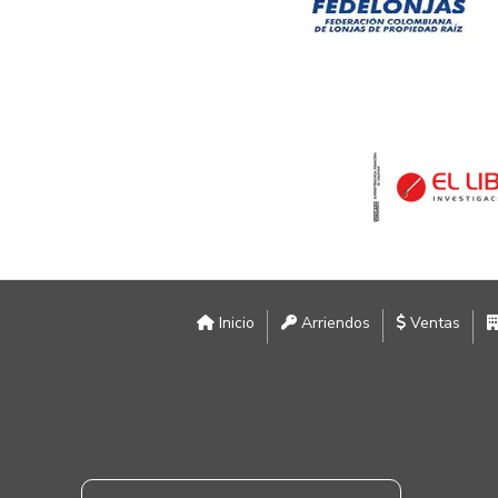
Inicio
Arriendos
Ventas