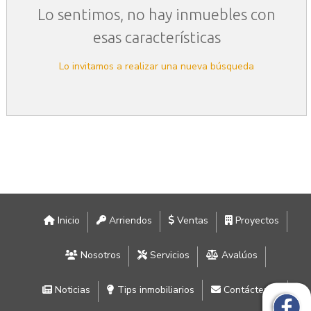
Lo sentimos, no hay inmuebles con
esas características
Lo invitamos a realizar una nueva búsqueda
Inicio
Arriendos
Ventas
Proyectos
Nosotros
Servicios
Avalúos
Noticias
Tips inmobiliarios
Contáctenos