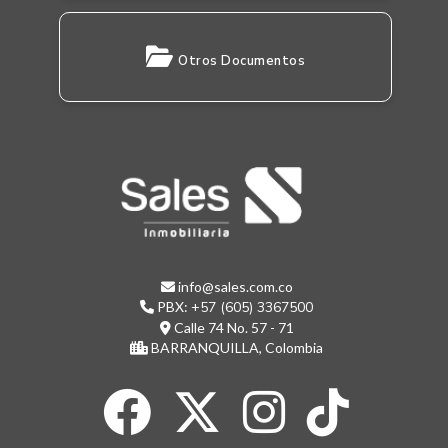
Otros Documentos
info@sales.com.co
PBX:
+57 (605) 3367500
Calle 74 No. 57 - 71
BARRANQUILLA, Colombia