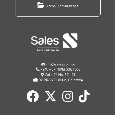
Otros Documentos
info@sales.com.co
PBX:
+57 (605) 3367500
Calle 74 No. 57 - 71
BARRANQUILLA, Colombia