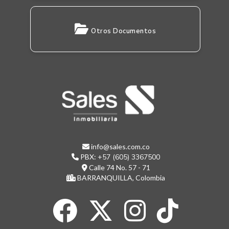
Otros Documentos
info@sales.com.co
PBX:
+57 (605) 3367500
Calle 74 No. 57 - 71
BARRANQUILLA, Colombia