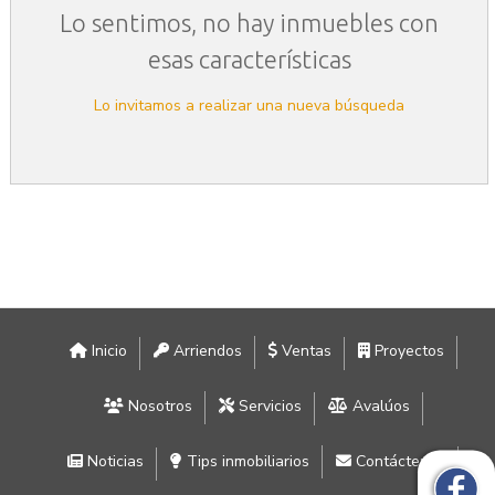
Lo sentimos, no hay inmuebles con
esas características
Lo invitamos a realizar una nueva búsqueda
Inicio
Arriendos
Ventas
Proyectos
Nosotros
Servicios
Avalúos
Noticias
Tips inmobiliarios
Contáctenos