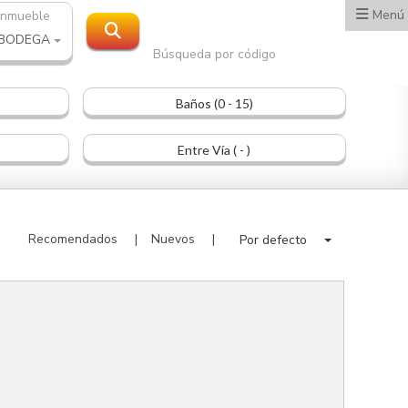
Menú
inmueble
 BODEGA
Búsqueda por código
Baños (0 - 15)
Entre Vía ( - )
Recomendados
Nuevos
Por defecto