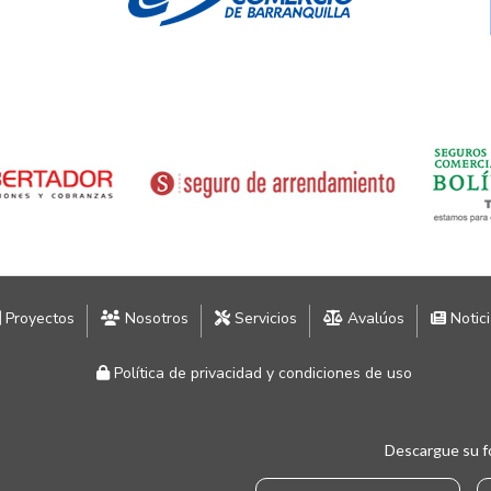
Proyectos
Nosotros
Servicios
Avalúos
Notic
Política de privacidad y condiciones de uso
Descargue su f