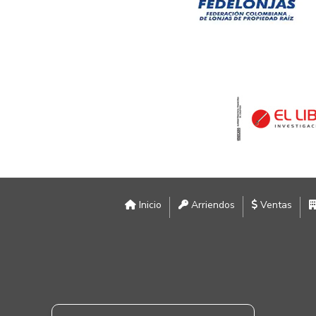
Inicio
Arriendos
Ventas