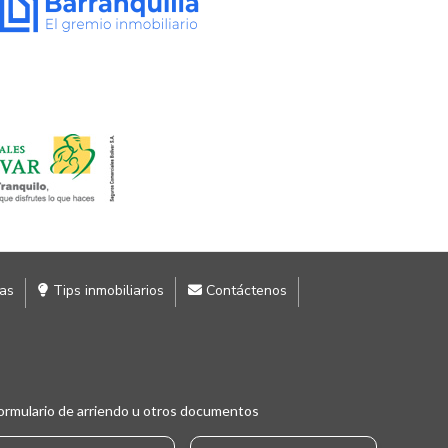
ias
Tips inmobiliarios
Contáctenos
ormulario de arriendo u otros documentos