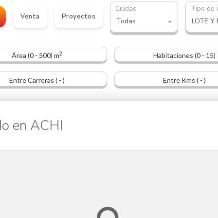
Ciudad
Tipo de 
Venta
Proyectos
Todas
LOTE Y
2
Área (0 - 500) m
Habitaciones (0 - 15)
Entre Carreras ( - )
Entre Kms ( - )
o en ACHI