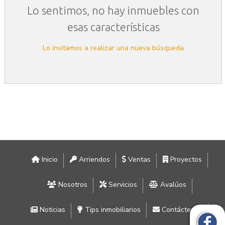
Lo sentimos, no hay inmuebles con
esas características
Lo invitamos a realizar una nueva búsqueda
Inicio
Arriendos
Ventas
Proyectos
Nosotros
Servicios
Avalúos
Noticias
Tips inmobiliarios
Contáctenos