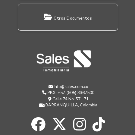
Otros Documentos
info@sales.com.co
PBX:
+57 (605) 3367500
Calle 74 No. 57 - 71
BARRANQUILLA, Colombia