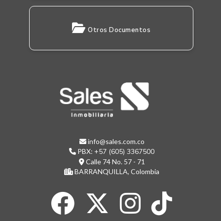
Otros Documentos
info@sales.com.co
PBX:
+57 (605) 3367500
Calle 74 No. 57 - 71
BARRANQUILLA, Colombia