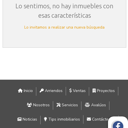
Lo sentimos, no hay inmuebles con
esas características
Lo invitamos a realizar una nueva búsqueda
Inicio
Arriendos
Ventas
Proyectos
Nosotros
Servicios
Avalúos
Noticias
Tips inmobiliarios
Contáctenos