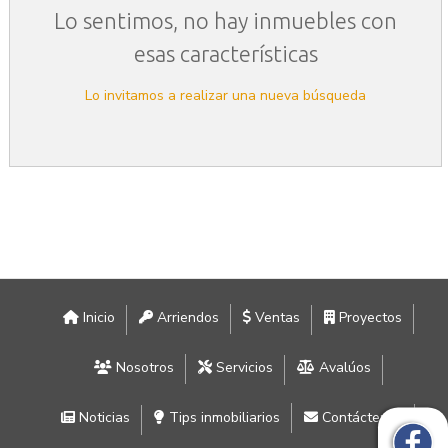
Lo sentimos, no hay inmuebles con
esas características
Lo invitamos a realizar una nueva búsqueda
Inicio
Arriendos
Ventas
Proyectos
Nosotros
Servicios
Avalúos
Noticias
Tips inmobiliarios
Contáctenos