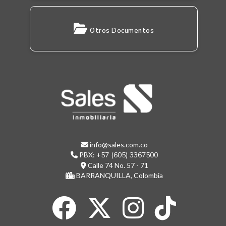
Otros Documentos
info@sales.com.co
PBX:
+57 (605) 3367500
Calle 74 No. 57 - 71
BARRANQUILLA, Colombia