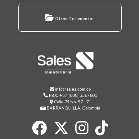
Otros Documentos
info@sales.com.co
PBX:
+57 (605) 3367500
Calle 74 No. 57 - 71
BARRANQUILLA, Colombia