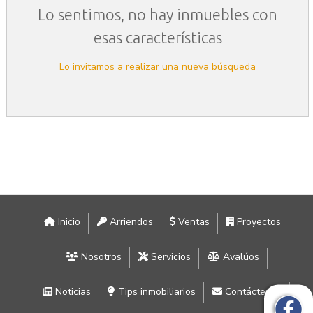
Lo sentimos, no hay inmuebles con
esas características
Lo invitamos a realizar una nueva búsqueda
Inicio
Arriendos
Ventas
Proyectos
Nosotros
Servicios
Avalúos
Noticias
Tips inmobiliarios
Contáctenos