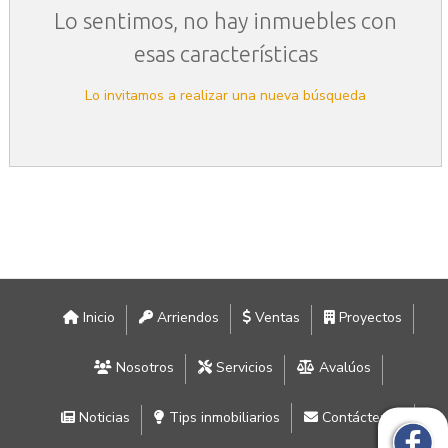
Lo sentimos, no hay inmuebles con
esas características
Lo invitamos a realizar una nueva búsqueda
Inicio
Arriendos
Ventas
Proyectos
Nosotros
Servicios
Avalúos
Noticias
Tips inmobiliarios
Contáctenos