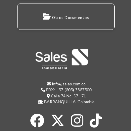
Otros Documentos
info@sales.com.co
PBX:
+57 (605) 3367500
Calle 74 No. 57 - 71
BARRANQUILLA, Colombia