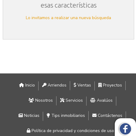
esas características
Lo invitamos a realizar una nueva búsqueda
Inicio
Arriendos
Ventas
Proyectos
Nosotros
Servicios
Avalúos
Noticias
Tips inmobiliarios
Contáctenos
Política de privacidad y condiciones de uso