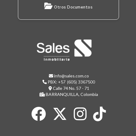
Otros Documentos
info@sales.com.co
PBX:
+57 (605) 3367500
Calle 74 No. 57 - 71
BARRANQUILLA, Colombia