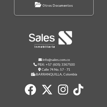
Otros Documentos
info@sales.com.co
PBX:
+57 (605) 3367500
Calle 74 No. 57 - 71
BARRANQUILLA, Colombia