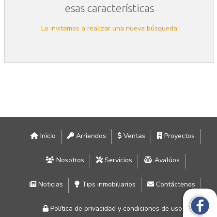
esas características
Lo invitamos a realizar una nueva búsqueda
Inicio
Arriendos
Ventas
Proyectos
Nosotros
Servicios
Avalúos
Noticias
Tips inmobiliarios
Contáctenos
Política de privacidad y condiciones de uso