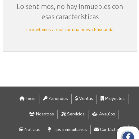
Lo sentimos, no hay inmuebles con
esas características
Lo invitamos a realizar una nueva búsqueda
Inicio
Arriendos
Ventas
Proyectos
Nosotros
Servicios
Avalúos
Noticias
Tips inmobiliarios
Contáctenos