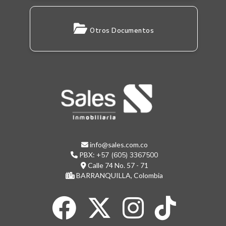
Otros Documentos
info@sales.com.co
PBX:
+57 (605) 3367500
Calle 74 No. 57 - 71
BARRANQUILLA, Colombia