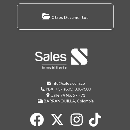
Otros Documentos
info@sales.com.co
PBX:
+57 (605) 3367500
Calle 74 No. 57 - 71
BARRANQUILLA, Colombia