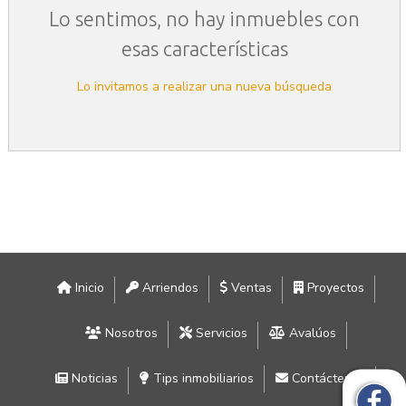
Lo sentimos, no hay inmuebles con
esas características
Lo invitamos a realizar una nueva búsqueda
Inicio
Arriendos
Ventas
Proyectos
Nosotros
Servicios
Avalúos
Noticias
Tips inmobiliarios
Contáctenos