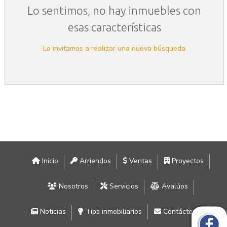
Lo sentimos, no hay inmuebles con
esas características
Lo invitamos a realizar una nueva búsqueda
Inicio
Arriendos
Ventas
Proyectos
Nosotros
Servicios
Avalúos
Noticias
Tips inmobiliarios
Contáctenos