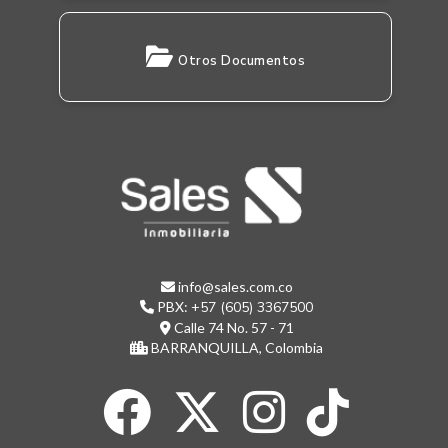
Otros Documentos
info@sales.com.co
PBX:
+57 (605) 3367500
Calle 74 No. 57 - 71
BARRANQUILLA, Colombia