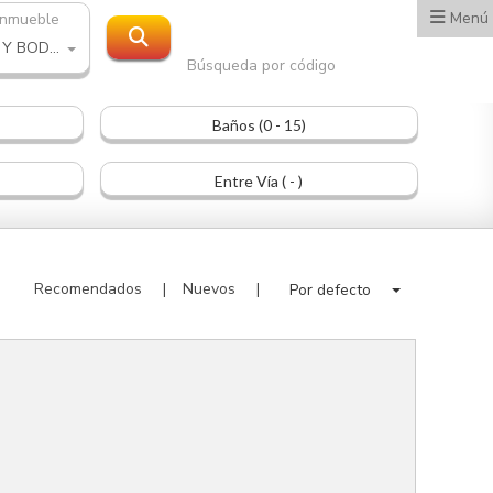
Menú
inmueble
OFICINA Y BODEGA
Búsqueda por código
Baños (0 - 15)
Entre Vía ( - )
Recomendados
Nuevos
Por defecto