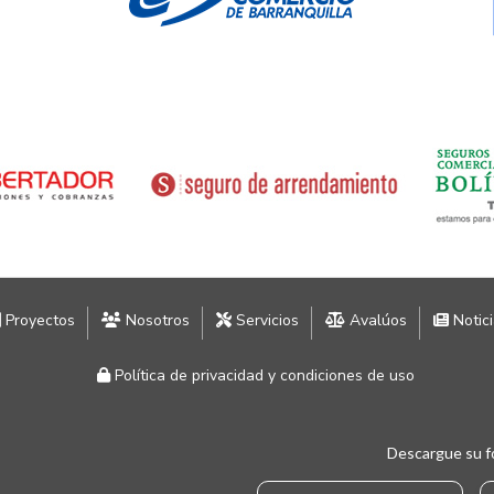
Proyectos
Nosotros
Servicios
Avalúos
Notic
Política de privacidad y condiciones de uso
Descargue su f