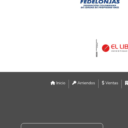
Inicio
Arriendos
Ventas