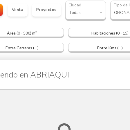
Ciudad
Tipo de 
Venta
Proyectos
Todas
2
Área (0 - 500) m
Habitaciones (0 - 15)
Entre Carreras ( - )
Entre Kms ( - )
iendo en ABRIAQUI