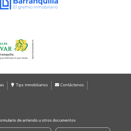
ias
Tips inmobiliarios
Contáctenos
ormulario de arriendo u otros documentos