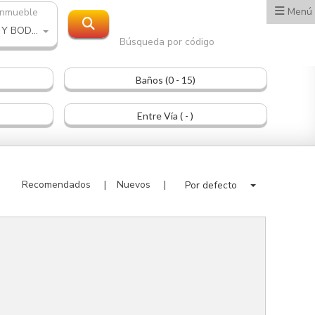
Menú
inmueble
OFICINA Y BODEGA
Búsqueda por código
Baños (0 - 15)
Entre Vía ( - )
Recomendados
Nuevos
Por defecto