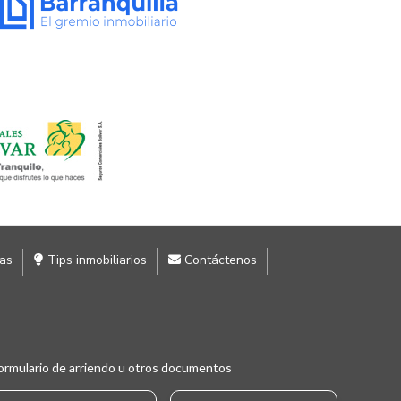
ias
Tips inmobiliarios
Contáctenos
ormulario de arriendo u otros documentos