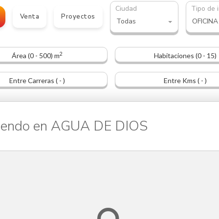
Ciudad
Tipo de 
Venta
Proyectos
Todas
2
Área (0 - 500) m
Habitaciones (0 - 15)
Entre Carreras ( - )
Entre Kms ( - )
iendo en AGUA DE DIOS