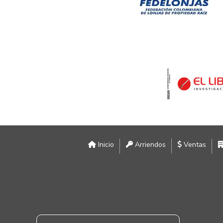
Inicio
Arriendos
Ventas