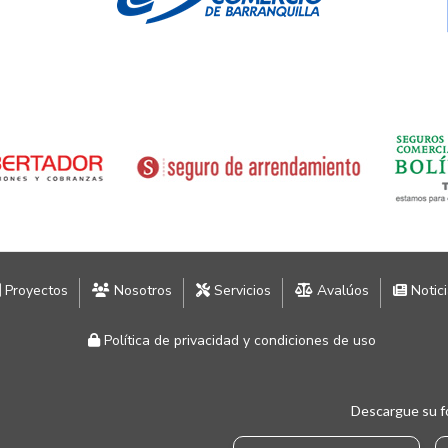
Proyectos
Nosotros
Servicios
Avalúos
Notic
Política de privacidad y condiciones de uso
Descargue su f