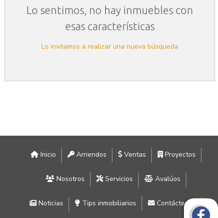
Lo sentimos, no hay inmuebles con
esas características
Lo invitamos a realizar una nueva búsqueda
Inicio
Arriendos
Ventas
Proyectos
Nosotros
Servicios
Avalúos
Noticias
Tips inmobiliarios
Contáctenos