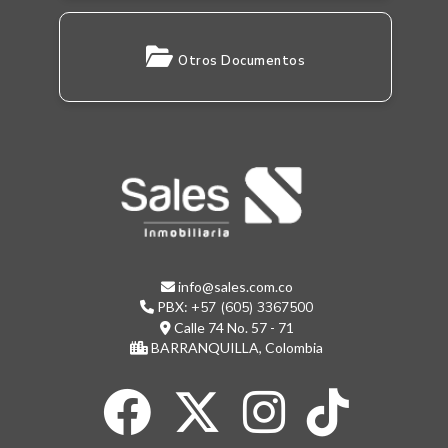
Otros Documentos
info@sales.com.co
PBX:
+57 (605) 3367500
Calle 74 No. 57 - 71
BARRANQUILLA, Colombia