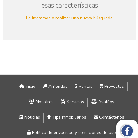
esas características
Lo invitamos a realizar una nueva búsqueda
Inicio
Arriendos
Ventas
Proyectos
Nosotros
Servicios
Avalúos
Noticias
Tips inmobiliarios
Contáctenos
Política de privacidad y condiciones de uso