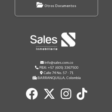
Otros Documentos
info@sales.com.co
PBX:
+57 (605) 3367500
Calle 74 No. 57 - 71
BARRANQUILLA, Colombia