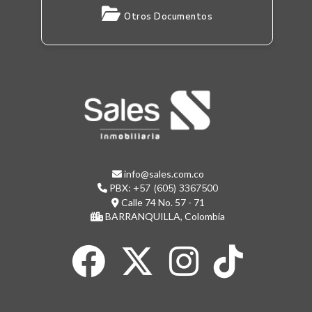
Otros Documentos
info@sales.com.co
PBX:
+57 (605) 3367500
Calle 74 No. 57 - 71
BARRANQUILLA, Colombia