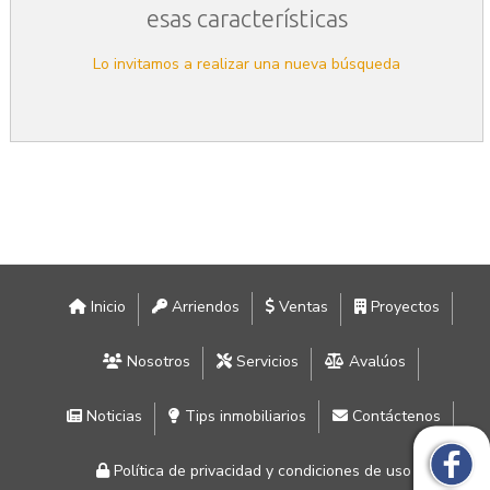
esas características
Lo invitamos a realizar una nueva búsqueda
Inicio
Arriendos
Ventas
Proyectos
Nosotros
Servicios
Avalúos
Noticias
Tips inmobiliarios
Contáctenos
Política de privacidad y condiciones de uso