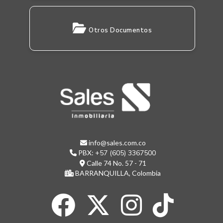
Otros Documentos
info@sales.com.co
PBX:
+57 (605) 3367500
Calle 74 No. 57 - 71
BARRANQUILLA, Colombia