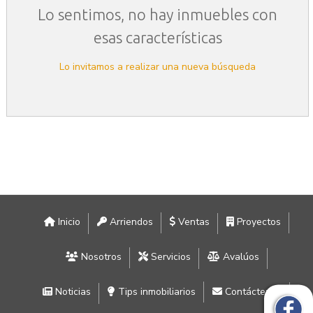
Lo sentimos, no hay inmuebles con
esas características
Lo invitamos a realizar una nueva búsqueda
Inicio
Arriendos
Ventas
Proyectos
Nosotros
Servicios
Avalúos
Noticias
Tips inmobiliarios
Contáctenos