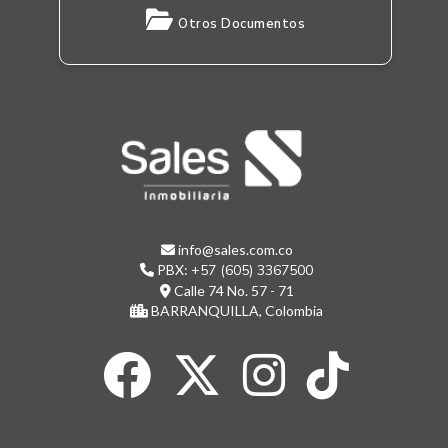
Otros Documentos
info@sales.com.co
PBX:
+57 (605) 3367500
Calle 74 No. 57 - 71
BARRANQUILLA, Colombia