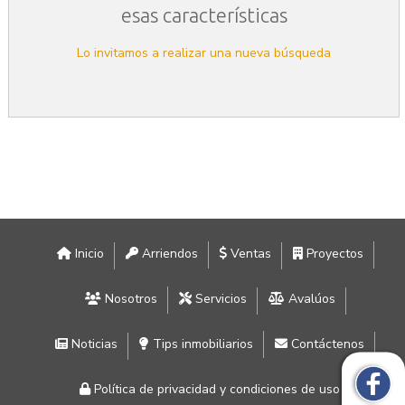
esas características
Lo invitamos a realizar una nueva búsqueda
Inicio
Arriendos
Ventas
Proyectos
Nosotros
Servicios
Avalúos
Noticias
Tips inmobiliarios
Contáctenos
Política de privacidad y condiciones de uso