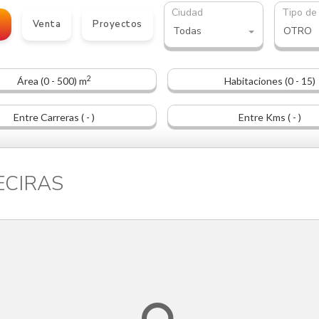
Ciudad
Tipo de
o
Venta
Proyectos
Todas
OTRO
2
Área (0 - 500) m
Habitaciones (0 - 15)
Entre Carreras ( - )
Entre Kms ( - )
GECIRAS