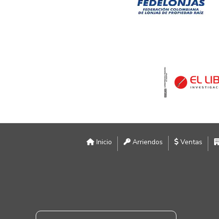
Inicio
Arriendos
Ventas