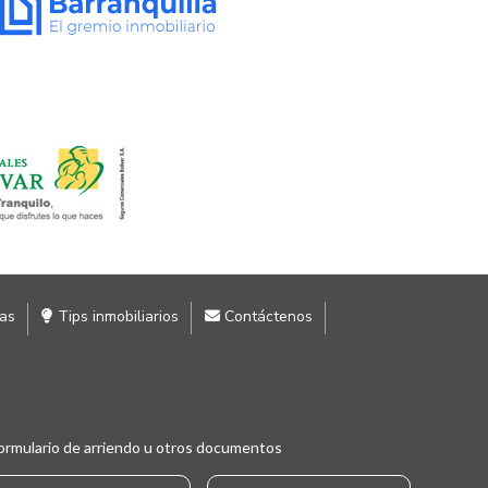
ias
Tips inmobiliarios
Contáctenos
ormulario de arriendo u otros documentos