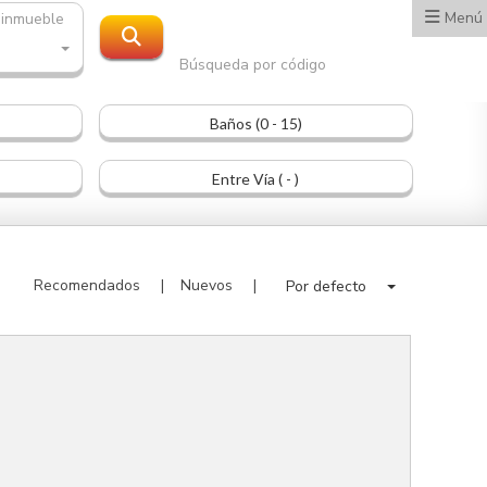
Menú
 inmueble
Búsqueda por código
Baños (0 - 15)
Entre Vía ( - )
Recomendados
Nuevos
Por defecto