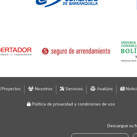
Proyectos
Nosotros
Servicios
Avalúos
Notic
Política de privacidad y condiciones de uso
Descargue su f