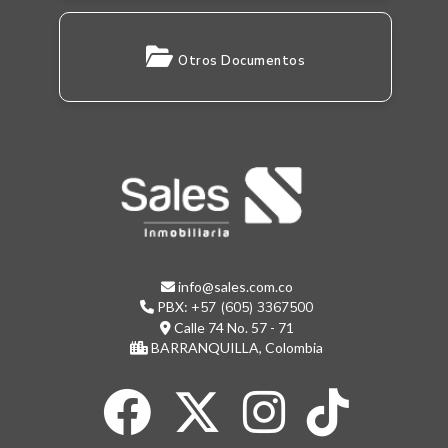
Otros Documentos
info@sales.com.co
PBX:
+57 (605) 3367500
Calle 74 No. 57 - 71
BARRANQUILLA, Colombia