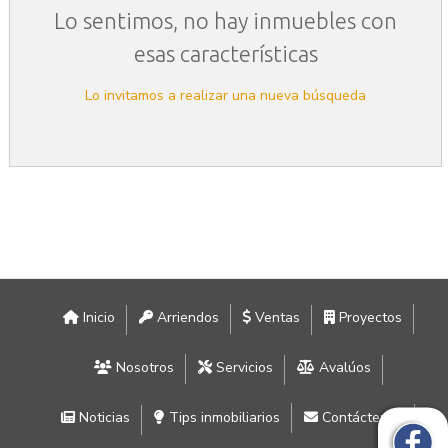
Lo sentimos, no hay inmuebles con
esas características
Lo invitamos a realizar una nueva búsqueda
Inicio
Arriendos
Ventas
Proyectos
Nosotros
Servicios
Avalúos
Noticias
Tips inmobiliarios
Contáctenos