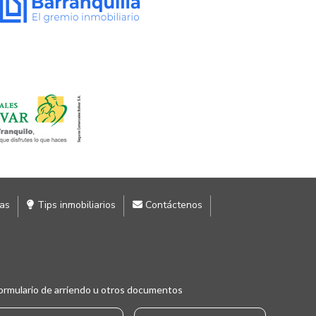
ias
Tips inmobiliarios
Contáctenos
ormulario de arriendo u otros documentos