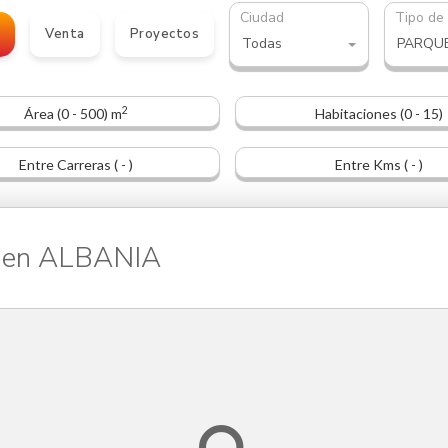
Ciudad
Tipo de
o
Venta
Proyectos
Todas
PARQU
2
Área (0 - 500) m
Habitaciones (0 - 15)
Entre Carreras ( - )
Entre Kms ( - )
 en ALBANIA