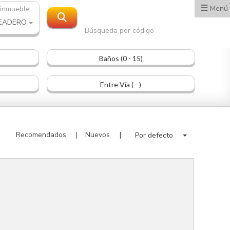
Menú
 inmueble
EADERO
Búsqueda por código
Baños (0 - 15)
Entre Vía ( - )
Recomendados
Nuevos
Por defecto