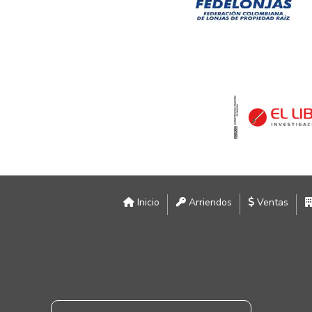
Inicio
Arriendos
Ventas