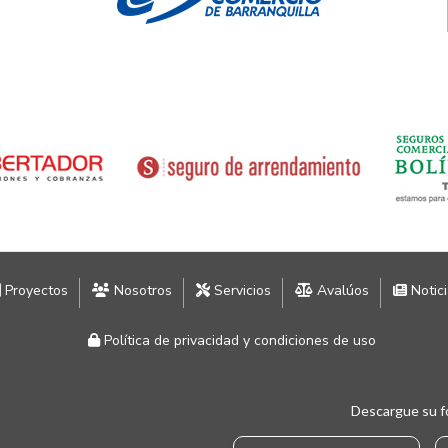
Proyectos
Nosotros
Servicios
Avalúos
Notic
Política de privacidad y condiciones de uso
Descargue su f