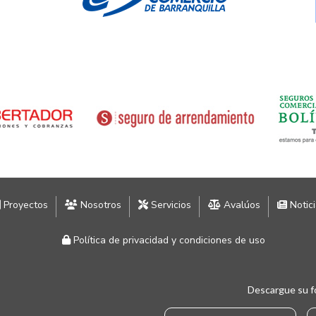
Proyectos
Nosotros
Servicios
Avalúos
Notic
Política de privacidad y condiciones de uso
Descargue su f