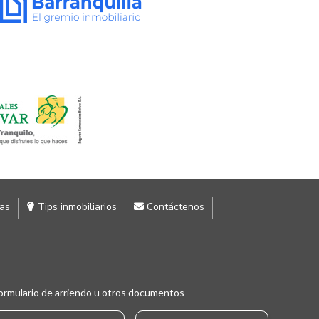
ias
Tips inmobiliarios
Contáctenos
ormulario de arriendo u otros documentos