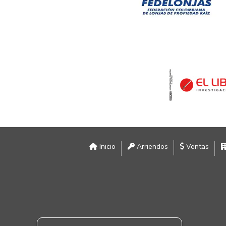
Inicio
Arriendos
Ventas