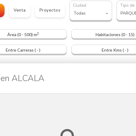
Ciudad
Tipo de
o
Venta
Proyectos
Todas
PARQU
2
Área (0 - 500) m
Habitaciones (0 - 15)
Entre Carreras ( - )
Entre Kms ( - )
 en ALCALA