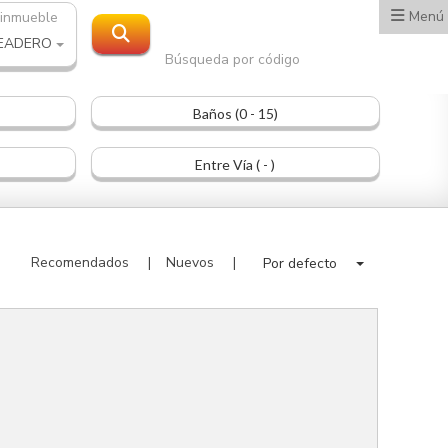
Menú
 inmueble
EADERO
Búsqueda por código
Baños (0 - 15)
Entre Vía ( - )
Recomendados
Nuevos
Por defecto