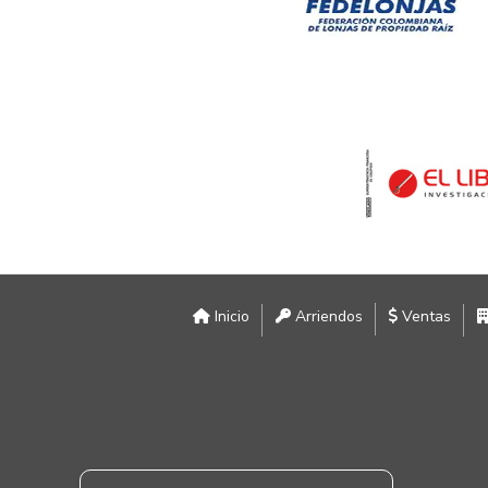
Inicio
Arriendos
Ventas