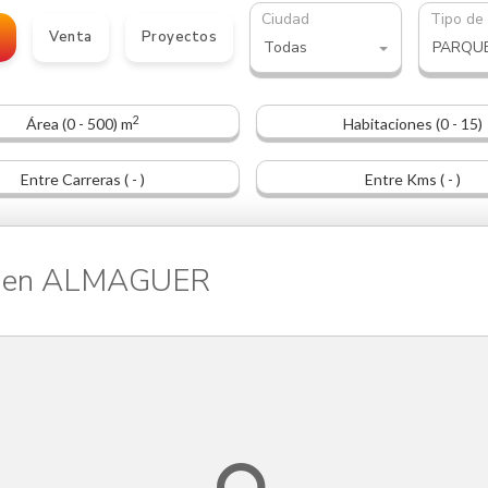
Ciudad
Tipo de
o
Venta
Proyectos
Todas
PARQU
2
Área (0 - 500) m
Habitaciones (0 - 15)
Entre Carreras ( - )
Entre Kms ( - )
o en ALMAGUER