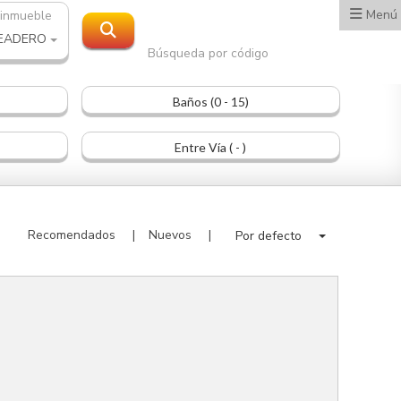
Menú
 inmueble
EADERO
Búsqueda por código
Baños (0 - 15)
Entre Vía ( - )
Recomendados
Nuevos
Por defecto