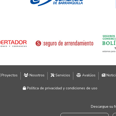
Proyectos
Nosotros
Servicios
Avalúos
Notic
Política de privacidad y condiciones de uso
Descargue su f