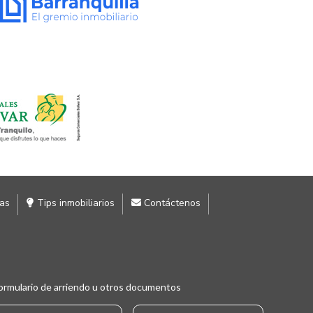
ias
Tips inmobiliarios
Contáctenos
ormulario de arriendo u otros documentos