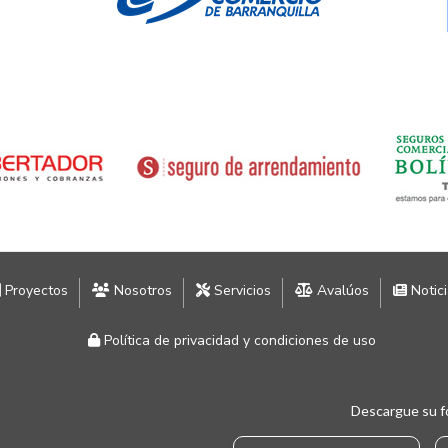
Proyectos
Nosotros
Servicios
Avalúos
Notic
Política de privacidad y condiciones de uso
Descargue su f