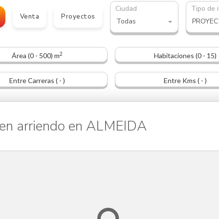
Ciudad
Tipo de 
Venta
Proyectos
Todas
2
Área (0 - 500) m
Habitaciones (0 - 15)
Entre Carreras ( - )
Entre Kms ( - )
 arriendo en ALMEIDA