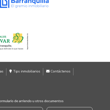
ias
Tips inmobiliarios
Contáctenos
ormulario de arriendo u otros documentos