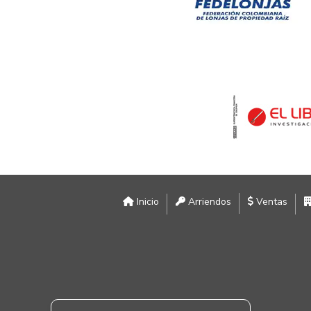
Inicio
Arriendos
Ventas