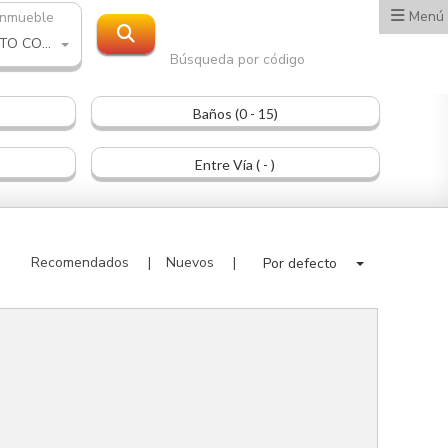
Menú
inmueble
PROYECTO COMERCIAL
Búsqueda por código
Baños (0 - 15)
Entre Vía ( - )
Recomendados
Nuevos
Por defecto