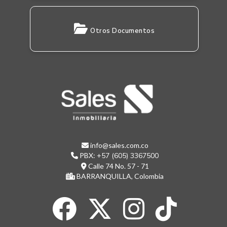
Otros Documentos
info@sales.com.co
PBX:
+57 (605) 3367500
Calle 74 No. 57 - 71
BARRANQUILLA, Colombia