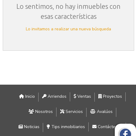
Lo sentimos, no hay inmuebles con
esas características
Lo invitamos a realizar una nueva búsqueda
Inicio
Arriendos
Ventas
Proyectos
Nosotros
Servicios
Avalúos
Noticias
Tips inmobiliarios
Contáctenos