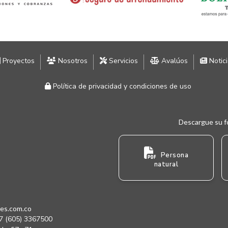
Proyectos
Nosotros
Servicios
Avalúos
Notic
Política de privacidad y condiciones de uso
Descargue su f
Persona
natural
es.com.co
7 (605) 3367500