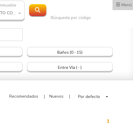
Menú
inmueble
PROYECTO COMERCIAL
Búsqueda por código
Baños (0 - 15)
Entre Vía ( - )
Recomendados
Nuevos
Por defecto
1