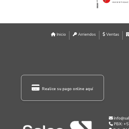
Inicio
Arriendos
Ventas
Realice su pago online aquí
info@sal
PBX:
+5