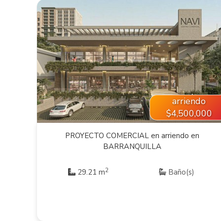
VER INMUEBLE
arriendo
$4,500,000
PROYECTO COMERCIAL en arriendo en
BARRANQUILLA
2
29.21 m
Baño(s)