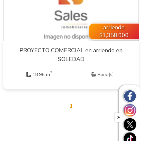
VER INMUEBLE
arriendo
$1,358,000
PROYECTO COMERCIAL en arriendo en
SOLEDAD
2
18.96 m
Baño(s)
1
➤