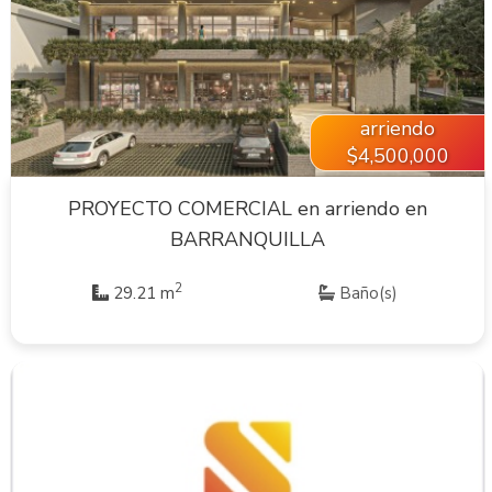
VER INMUEBLE
arriendo
$4,500,000
PROYECTO COMERCIAL en arriendo en
BARRANQUILLA
2
29.21 m
Baño(s)