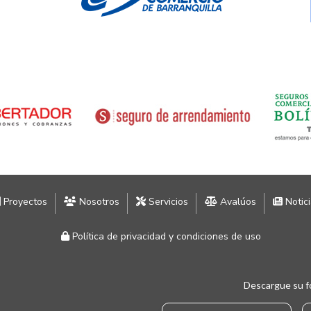
Proyectos
Nosotros
Servicios
Avalúos
Notic
Política de privacidad y condiciones de uso
Descargue su f