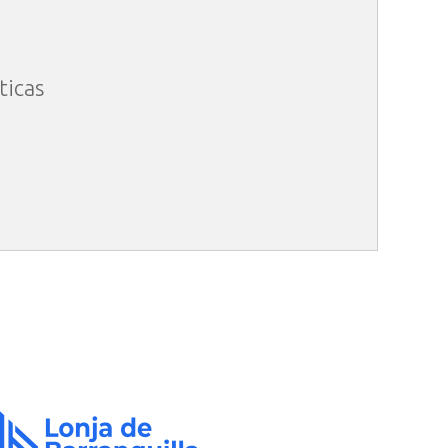
ticas