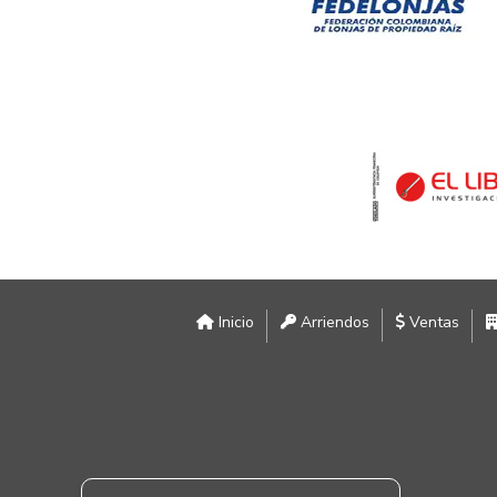
Inicio
Arriendos
Ventas