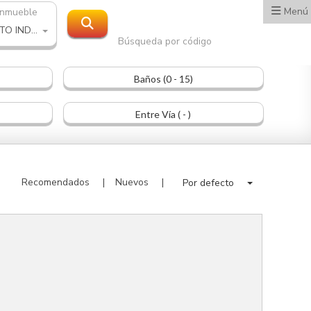
Menú
inmueble
PROYECTO INDUSTRIAL
Búsqueda por código
Baños (0 - 15)
Entre Vía ( - )
Recomendados
Nuevos
Por defecto