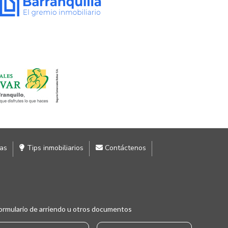
ias
Tips inmobiliarios
Contáctenos
ormulario de arriendo u otros documentos