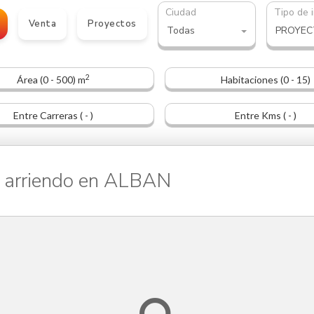
Ciudad
Tipo de 
Venta
Proyectos
Todas
2
Área (0 - 500) m
Habitaciones (0 - 15)
Entre Carreras ( - )
Entre Kms ( - )
arriendo en ALBAN